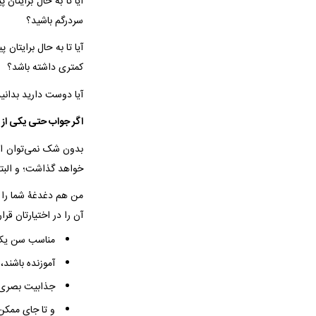
آیا تا به حال برایتان
سردرگم باشید؟
کمتری داشته باشد؟
آیا دوست دارید بدانید بهتر است چه کتاب‌
اگر جواب حتی یکی از س
بدون شک نمی‌توان اه
خواهد گذاشت؛ و البت
من هم دغدغۀ شما را د
آن‌ را در اختیارتان قر
مناسب سن یک کودک ۴ 
آموزنده باشند،
جذابیت بصری ب
و تا جای ممکن