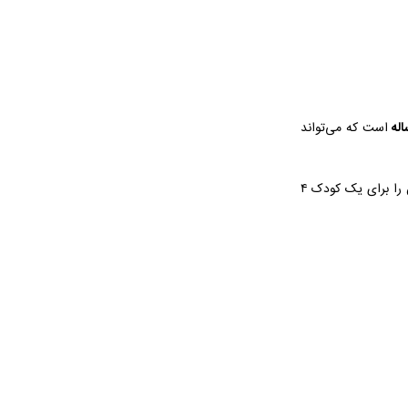
است که می‌تواند
از ویژگی‌های خوب دیگر این مجموعه صفحات گلاسۀ خوش رنگ و لعابش است که جذابیت ظاهری آن را برای یک کودک ۴