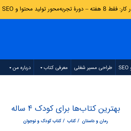
رۀ تجربه‌محور تولید محتوا و SEO
(
S
طراحی مسیر شغلی
معرفی کتاب
درباره من
بهترین کتاب‌ها برای کودک ۴ ساله
رمان و داستان
کتاب
کتاب کودک و نوجوان