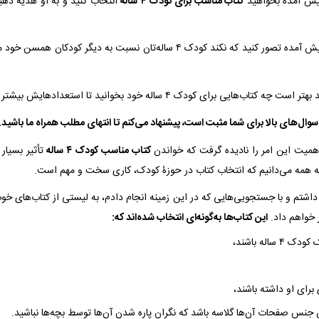
 پیش آمده بخواهید
کتاب مناسب برای کودک ۴ ساله
انتخاب کنید و به او هدیه دهی
آیا تا به حال برایتان پیش آمده تصور کنید که نکند کودک ۴ ساله‌تان نسبت به دیگر ک
هایی برای کودک ۴ ساله خود بخوانید تا استعدادهایش بیشتر شکوفا گردند؟
وال‌های بالا برای شما مثبت است، پیشنهاد می‌کنم تا انتهای مطلب همراه ما باشید.
میت این امر را نادیده گرفت که خواندن
کتاب مناسب کودک ۴ ساله
تأثیر بسیار
ه همه می‌دانیم که انتخاب کتاب در حوزۀ کودک، کاری سخت و مهم است.
اشتم و با جستجویی‌هایی که در این زمینه انجام دادم، به لیستی از کتاب‌های خ
ار خواهم داد.
این کتاب‌ها به‌گونه‌ای انتخاب شده‌اند که:
ساله باشند،
رای او داشته باشند،
 جنس صفحات آن‌ها گلاسه باشد که نگران پاره شدن آن‌ها توسط بچه‌ها نباشید.