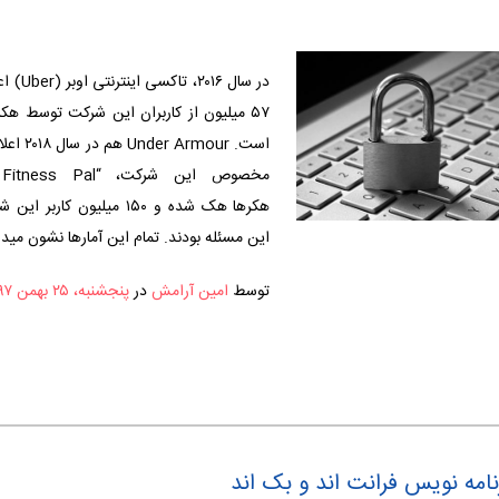
در سال ۰۱۶
۵۷ میلیون از کاربران این شرکت توسط هک
است. Armour
هکرها هک شده و ۱۵۰ میلیون کار
این مسئله بودند. تمام این آمارها نشون میده
توسط
امین آرامش
در
پنجشنبه، ۲۵ بهمن ۱۳۹۷
امه نویس فرانت اند و بک اند