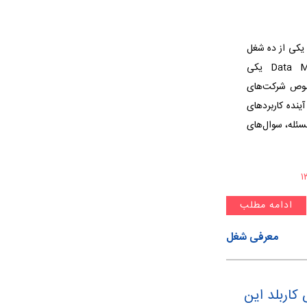
ده کاوی یکی از ده شغل
پردرآمد دنیاست. داده کاوی یا Data Mining یکی
صوص شرکت‌های
ینده کاربردهای
سئله، سوال‌های
ادامه مطلب
معرفی شغل
کاربلد این