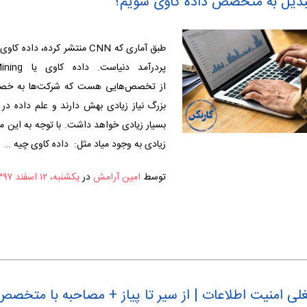
تبدیل به متخصص داده کاوی شویم؟
طبق آماری که CNN منتشر کرده، دا
از تخصص‌هایی هست که شرکت‌‌ها به خ
بزرگ نیاز زیادی بهش دارند و علم داده در آ
بسیار زیادی خواهد داشت. با توجه به این م
زیادی به وجود میاد مثل: داده کاوی چیه …
توسط
امین آرامش
در
یکشنبه، ۱۲ اسفند ۱۳۹۷
لی امنیت اطلاعات | از سیر تا پیاز + مصاحبه با متخصص 