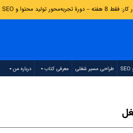
رۀ تجربه‌محور تولید محتوا و SEO
(
S
طراحی مسیر شغلی
معرفی کتاب
درباره من
غل