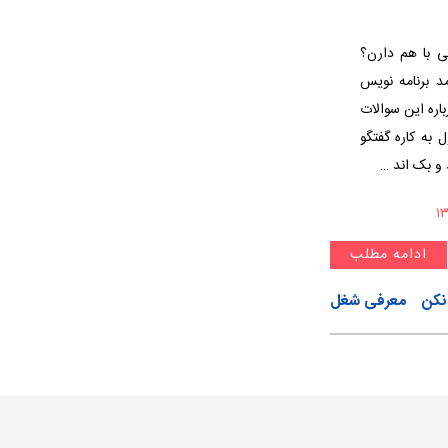
ی با هم دارن؟
د برنامه نویس
اره این سوالات
به کاره گفتگو
 و بک اند …
ادامه مطلب
 نکن
معرفی شغل