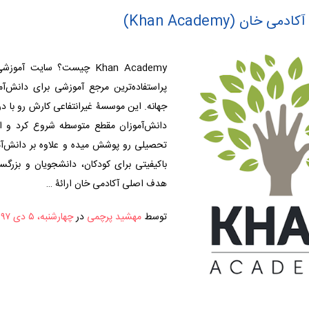
خان (Khan Academy)
Khan Academy چیست؟ سایت آم
پراستفاده‌ترین مرجع آموزشی برای دانش‌آم
جهانه. این موسسۀ غیرانتفاعی کارش رو با 
دانش‌آموزان مقطع متوسطه شروع کرد و ال
تحصیلی رو پوشش میده و علاوه بر دانش‌آمو
باکیفیتی برای کودکان، دانشجویان و بزرگسال
هدف اصلی آکادمی خان ارائۀ …
توسط
مهشید پرچمی
در
چهارشنبه، ۵ دی ۱۳۹۷