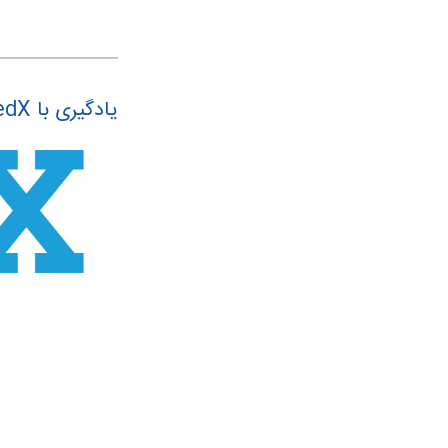
یادگیری با edX