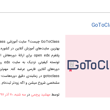
پلتفرم open edx برای ارائۀ دوره‌
تونسته ک
دوره‌های آنلاین فارسی‌ عرضه کنه. مهم‌تر
gotoclass در زمانبندی دقیق دوره‌هاست
مشخصی شروع میشن و اگه زودتر ثبت‌نام …
توسط
مهشید پرچمی
در
سه شنبه، ۲۰ آذر ۱۳۹۷