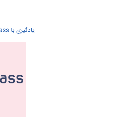
یادگیری با GoToClass