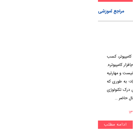
مراجع آموزشی
 کامپیوتر، کسب
فزار کامپیوتره.
نیست و مهارتیه
د؛ به طوری که
ی درک تکنولوژی
حال حاضر …
ادامه مطلب