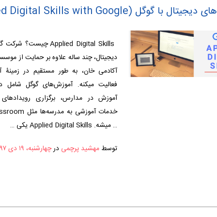
وگل (The Applied Digital Skills with Google)
Applied Digital Skills چیست
دیجیتال، چند ساله علاوه بر حمایت از موس
آکادمی خان، به طور مستقیم در زمینۀ آ
فعالیت میکنه. آموزش‌های گوگل شامل دور
آموزش در مدارس، برگزاری رویدادهای آ
… میشه. Applied Digital Skills یکی …
توسط
مهشید پرچمی
در
چهارشنبه، ۱۹ دی ۱۳۹۷