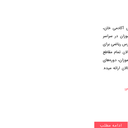
وزشی آکادمی خان،
وزان در سراسر
درس ریاضی برای
ان تمام مقاطع
زان، دوره‌های
ان ارائه میده.
ادامه مطلب