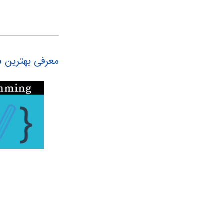
معرفی بهترین س