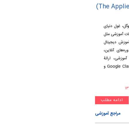
؟ شرکت گوگل، غول دنیای
سات آموزشی مثل
موزش دیجیتال
ه‌های آنلاین،
موزشی، ارائۀ
خدمات آموزشی به مدرسه‌ها مثل Google Classroom و
ادامه مطلب
مراجع آموزشی