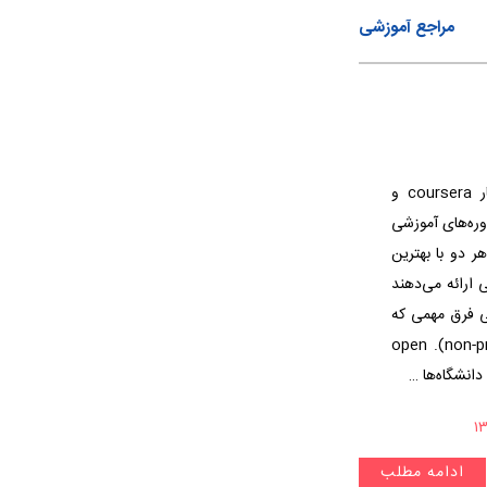
مراجع آموزشی
edx چیست؟ سایت آموزشی edX در کنار coursera و
 دوره‌های آموزشی
ی edx و کورسرا، هر دو با بهترین
 ارائه می‌دهند
ی فرق مهمی که
دارند اینه که سایت edx غیرانتفاعیه (non-profit). open
ادامه مطلب