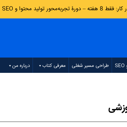
رۀ تجربه‌محور تولید محتوا و SEO
(
S
طراحی مسیر شغلی
معرفی کتاب
درباره من
وزشی