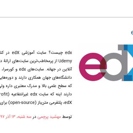
Udemy از پرمخاطب‌ترین سایت‌های ارائۀ
آنلاین در جهانه. سایت‌ها
دانشگاه‌های جهان همکاری دارند و دوره‌هایی
که سطح علمی بالا و مدرک معتبری داره ول
edX، پلتفرمی متن‌باز (open-source) برای دانشگاه‌ها …
توسط
مهشید پرچمی
در
سه شنبه، ۱۳ آذر ۱۳۹۷