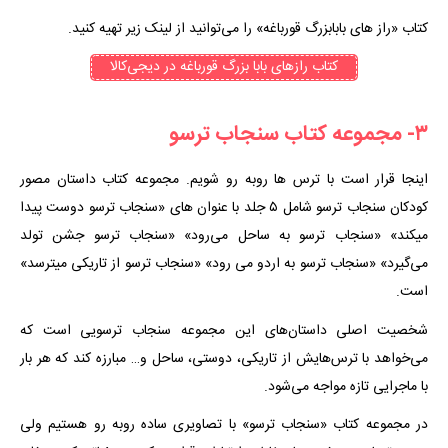
کتاب «راز های بابابزرگ قورباغه» را می‌توانید از لینک زیر تهیه کنید.
کتاب رازهای بابا بزرگ قورباغه در دیجی‌کالا
۳- مجموعه کتاب سنجاب ترسو
اینجا قرار است با ترس ها روبه رو شویم. مجموعه کتاب داستان مصور
کودکان سنجاب ترسو شامل ۵ جلد با عنوان های «سنجاب ترسو دوست پیدا
میکند» «سنجاب ترسو به ساحل می‌رود» «سنجاب ترسو جشن تولد
می‌گیرد» «سنجاب ترسو به اردو می رود» «سنجاب ترسو از تاریکی میترسد»
است.
شخصیت اصلی داستان‌های این مجموعه سنجاب ترسویی است که
می‌خواهد با ترس‌هایش از تاریکی، دوستی، ساحل و… مبارزه کند که هر بار
با ماجرایی تازه مواجه می‌شود.
در مجموعه‌ کتاب «سنجاب ترسو» با تصاویری ساده روبه رو هستیم ولی