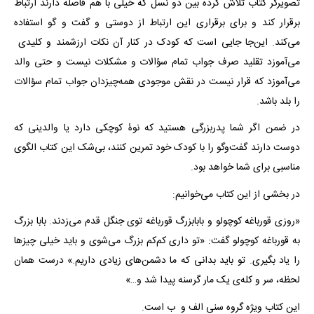
تصویرگر کتاب تلاش کرده بین دو نسل که خیلی با هم فاصله دارند ارتباط
برقرار کند و برای برقراری این ارتباط از دوستی و گفت و گو استفاده
می‌کند. این‌جا جایی است که کودک در کنار آن نکات ارزشمند و کلیدی
می‌آموزد تقلید صرف جواب تمام سؤالات و مشکلات نیست و حتی والد
می‌آموزد که قرار نیست در نقش موجودی همه‌چیزدان جواب تمام سؤالات
را بلد باشد.
در ضمن اگر شما پدربزرگی هستید که نوۀ کوچکی دارد یا والدینی که
دوست دارند گفت‌وگو را با کودک خود تمرین کنند، بی‌شک این کتاب الگوی
مناسبی برای شما خواهد بود.
در بخشی از این کتاب می‌خوانیم:
«روزی قورباغه کوچولو و بابابزرگ قورباغه توی جنگل قدم می‌زدند. بابا بزرگ
به قورباغه کوچولو گفت: «تو داری کم‌کم بزرگ می‌شوی و باید خیلی چیزها
را یاد بگیری. تو باید بدانی که ما دشمن‌های زیادی داریم.» درست همان
لحظه، سر و کله‌ی یک مار گرسنه پیدا شد و…»
این کتاب ویژه گروه سنی الف و ب است.