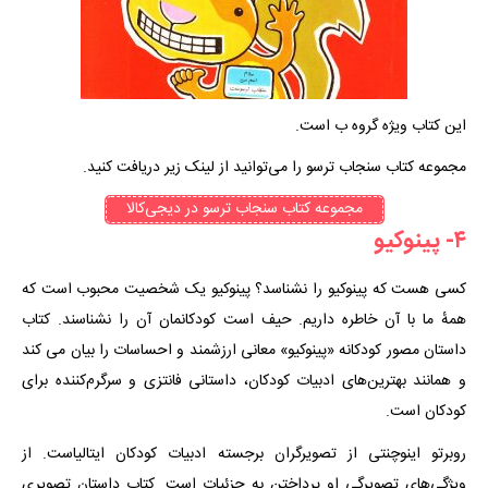
این کتاب ویژه گروه ب است.
مجموعه کتاب سنجاب ترسو را می‌توانید از لینک زیر دریافت کنید.
مجموعه کتاب سنجاب ترسو در دیجی‌کالا
۴- پینوکیو
کسی هست که پینوکیو را نشناسد؟ پینوکیو یک شخصیت محبوب است که
همهٔ ما با آن خاطره داریم. حیف است کودکانمان آن را نشناسند. کتاب
داستان مصور کودکانه «پینوکیو» معانی ارزشمند و احساسات را بیان می کند
و همانند بهترین‌های ادبیات کودکان، داستانی فانتزی و سرگرم‌کننده برای
کودکان است.
روبرتو اینوچنتی از تصویرگران برجسته ادبیات کودکان ایتالیاست. از
ویژگی‌های تصویرگی او پرداختن به جزئیات است. کتاب داستان تصویری