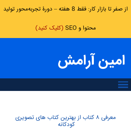
از صفر تا بازار کار: فقط 8 هفته – دورۀ تجربه‌محور تولید
محتوا و SEO
(کلیک کنید)
امین آرامش
معرفی ۸ کتاب از بهترین کتاب های تصویری
کودکانه