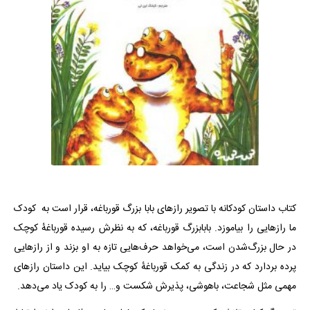
کتاب داستان کودکانه با تصویر رازهای بابا بزرگ قورباغه، قرار است به کودک
ما رازهایی را بیاموزد. بابابزرگ قورباغه، که به نظرش رسیده قورباغهٔ کوچک
در حال بزرگ‌شدن است، می‌خواهد حرف‌هایی تازه ‌به او بزند و از رازهایی
پرده بردارد که در زندگی به کمک قورباغهٔ کوچک بیاید. این داستان رازهای
مهمی مثل شجاعت، باهوشی، پذیرش شکست و… را به کودک یاد می‌دهد.