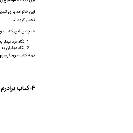
این کتاب با
موضوع روا
این خانواده برای تبدی
تحمل کرده‌اند.
همچنین این کتاب دو پ
نگاه فرد بیمار 
نگاه دیگران به ب
تهیه کتاب
این‌جا پسر
۴-کتاب برادرم اوتیسم دارد اثر جنیفر مور-مالینوس