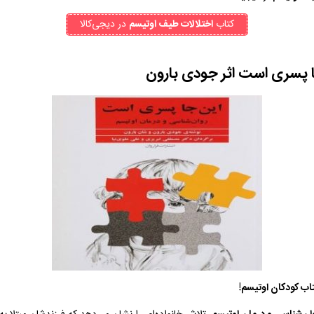
کتاب‌
اختلالات طیف اوتیسم
در دیجی‌کالا
اب کودکان اوتیسم!