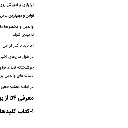
آیا بازی و آموزش روی
اولین و مهم‌ترین
عامل 
والدین و مخصوصا مادر
ناامیدی شوند.
اما باید با گذر از ای
در طول سال‌های اخیر
خوشبختانه تعداد فراو
دغدغه‌های والدین پرد
در ادامه مطلب سعی کرد
معرفی ۴تا از بهترین «کتاب آموزش کودکان اوتیسم» :
۱-کتاب کلیدهای رفتار با کودک مبتلا به اوتیسم اثر مارلین تارگ بریل