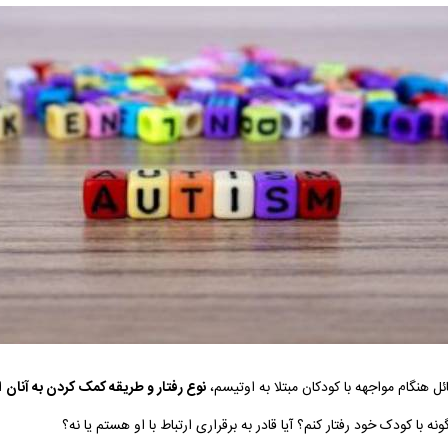
 هنگام مواجهه با کودکان مبتلا به اوتیسم،
نوع رفتار و طریقه کمک کردن به آنان
ا
نه با کودک خود رفتار کنم؟ آیا قادر به برقراری ارتباط با او هستم یا نه؟