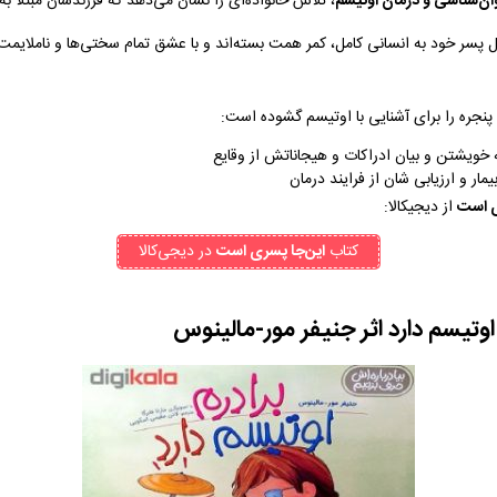
ن‌شناسی و درمان اوتیسم
، تلاش خانواده‌ای را نشان می‌دهد که فرزندشان مبتلا ب
ل پسر خود به انسانی کامل، کمر همت بسته‌اند و با عشق تمام سختی‌ها و ناملایمت‌
نجره را برای آشنایی با اوتیسم گشوده است:
به خویشتن و بیان ادراکات و هیجاناتش از وقایع
یمار و ارزیابی شان از فرایند درمان
ی است
از دیجیکالا:
کتاب‌
این‌جا پسری است
در دیجی‌کالا