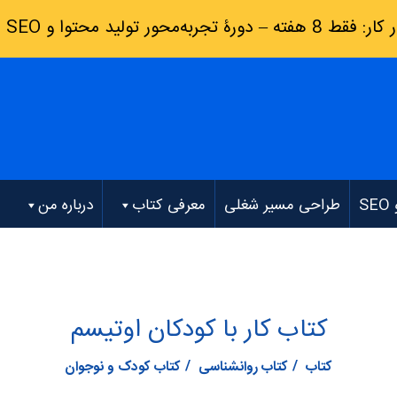
رۀ تجربه‌محور تولید محتوا و SEO
(
S
طراحی مسیر شغلی
معرفی کتاب
درباره من
کتاب کار با کودکان اوتیسم
کتاب
کتاب روانشناسی
کتاب کودک و نوجوان