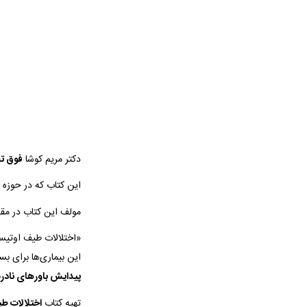
دکتر مریم کوشا
فوق ت
این کتاب که در حوزه
مولف این کتاب در مق
«اختلالات طیف اوتیسم
این بیماری‌ها برای ب
پیدایش باورهای ناد
تهیه کتاب
اختلالات ط