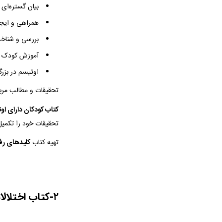
بیان گستره‌ای 
همراهی و ایجاد
بررسی و شناخت
آموزش کودک د
اوتیسم در بزر
تحقیقات و مطالب مربو
کتاب کودکان دارای او
تحقیقات خود را تکمیل
تهیه کتاب
کلیدهای رفت
۲-کتاب اختلالات طیف اوتیسم اثر مریم کوشا