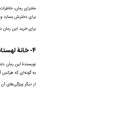
ماجرای رمان، خاطرات
برای دخترش بسازد و ز
برای خرید این رمان د
۴- خانۀ لهستانی‌ها – پرفروش ترین رمان های ایرانی جدید
به گونه‌ای که هرکس آن
از دیگر ویژگی‌های آن 