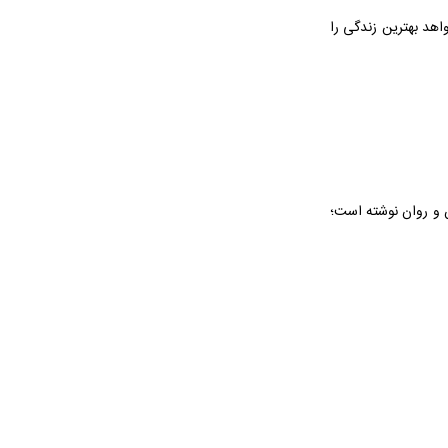
هد بهترین زندگی را
این کتاب را در سال ۱۳۹۷، با نثری خوشخوان و روان نوشته است؛