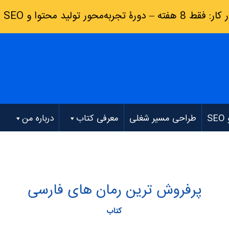
رۀ تجربه‌محور تولید محتوا و SEO
(
S
طراحی مسیر شغلی
معرفی کتاب
درباره من
پرفروش ترین رمان های فارسی
کتاب