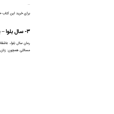
…
برای خرید این کتاب خ
۳- سال بلوا – پرفروش ترین رمان های فارسی
رمان
سال بلوا
مسائلی همچون: زنان 