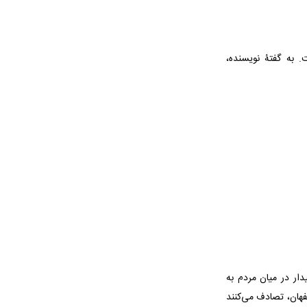
ر آن موج می‌زند. این کتاب را رضا امیرخانی در سال ۱۳۹۱ نوشت. به گفتۀ نویسنده،
دار در میان مردم به
فهان، تصادف می‌کنند