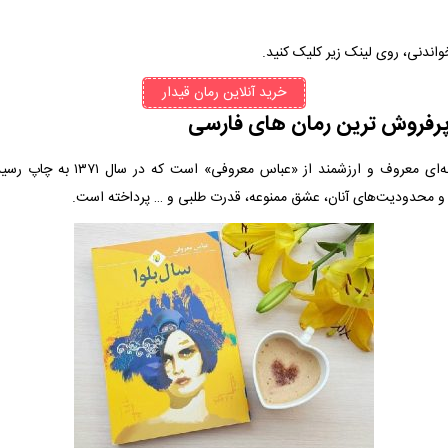
واندنی، روی لینک زیر کلیک کنید.
خرید آنلاین رمان قیدار
، عاشقانه‌ای معروف و ارزشمند از «عباس
و محدودیت‌های آنان، عشق ممنوعه، قدرت طلبی و … پرداخته است.