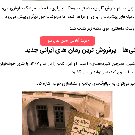
 زنی به نام «نوش آفرین»، دختر «سرهنگ نیلوفری» است. سرهنگ نیلوفری می‌خوا
مینه‌های پیشرفت را برای او فراهم کند؛ اما سرنوشت جور دیگری پیش می‌رود …
وست داشتنی، روی دکمۀ زیر کلیک کنید.
خرید آنلاین رمان سال بلوا
نویسندۀ این رمان دلنشین، «مرجان شیرمحمدی» است. او 
 را شروع کند، نمی‌تواند زمین بگذارد.
نیز می‌توان به دیالوگ‌های جالب و فضاسازی خوب اشاره کرد.