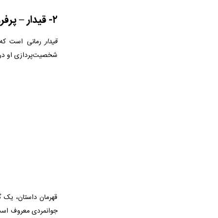
۲- قیدار – پرفروش ترین رمان های ایرانی جدید
قیدار
شخصیت‌پردازی او در 
قهرمان داستان، یک گا
جوانمردی معروف است. 