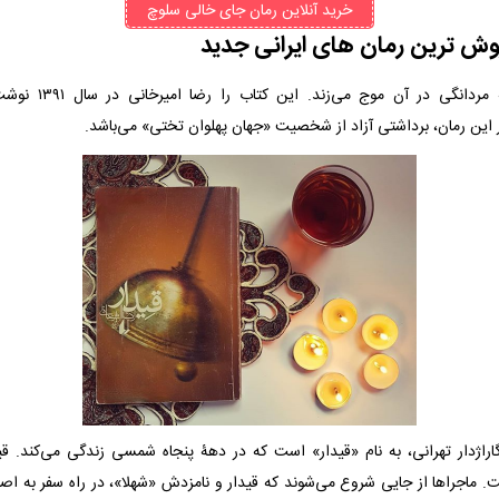
خرید آنلاین رمان جای خالی سلوچ
رمانی است که مردانگی د
این رمان، برداشتی آزاد از شخصیت «جهان پهلوان تختی» می‌باشد.
راژ‌دار تهرانی، به نام «قیدار» است که در دهۀ پنجاه شمسی زندگی ‌می‌کند. قی
ماجراها از جایی شروع می‌شوند که قیدار و نامزدش «شهلا»، در راه سفر به اص