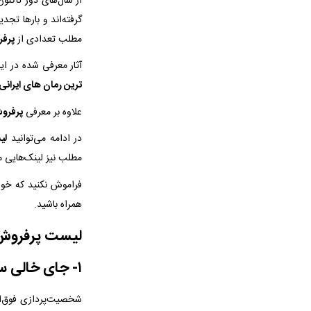
از سال‌های دور تاکنون
گرفته‌اند و بارها تجدی
مطلب تعدادی از
پرفر
آثار معرفی شده در ا
ترین رمان های ایران
علاوه بر معرفی
پرفروش
در ادامه می‌توانید
لی
مطلب نیز لینک‌هایی مع
فراموش نکنید که خو
همراه باشید.
لیست پرفروش ت
۱- جای خالی سلوچ – پرفروش ترین رمان های فارسی
شخصیت‌پردازی فوق‌ال