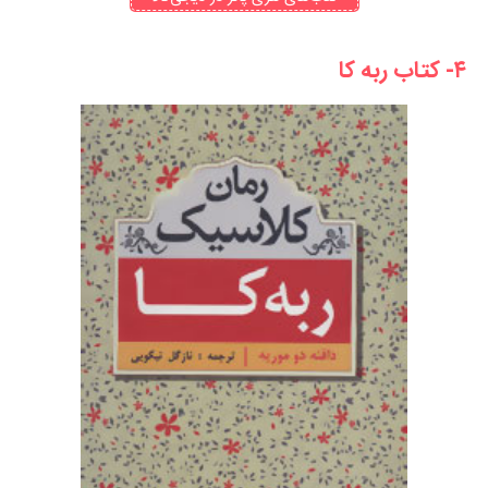
۴- کتاب ربه کا