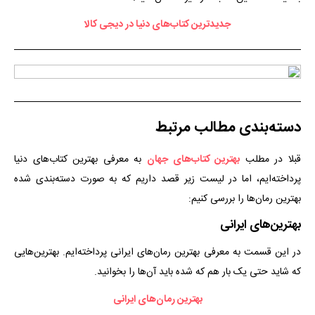
جدیدترین کتاب‌های دنیا در دیجی کالا
دسته‌بندی مطالب مرتبط
قبلا در مطلب
بهترین کتاب‌های جهان
به معرفی بهترین کتاب‌های دنیا
پرداخته‌ایم، اما در لیست زیر قصد داریم که به صورت دسته‌بندی شده
بهترین رمان‌ها را بررسی کنیم:
بهترین‌های ایرانی
در این قسمت به معرفی بهترین رمان‌های ایرانی پرداخته‌ایم. بهترین‌هایی
که شاید حتی یک بار هم که شده باید آن‌ها را بخوانید.
بهترین رمان‌های ایرانی