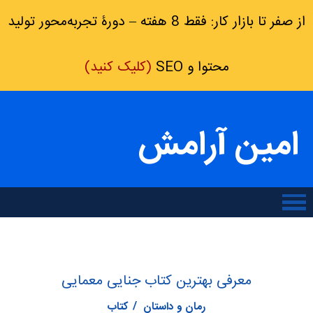
از صفر تا بازار کار: فقط 8 هفته – دورۀ تجربه‌محور تولید
محتوا و SEO
(کلیک کنید)
امین آرامش
معرفی بهترین کتاب جنایی معمایی
رمان و داستان
کتاب