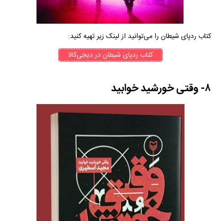
کتاب ردپای ‌شیطان را می‌توانید از لینک زیر تهیه کنید:
کتاب‌ رد‌پای شیطان در دیجی‌کالا
۸- وقتی خورشید خوابید