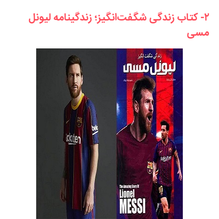
۲- کتاب زندگی شگفت‌انگیز؛ زندگینامه لیونل
مسی