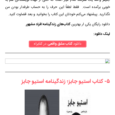
جنیفر واقعاً یک هنرمند تمام عیار است که حتی از عهده نویسندگی هم به
خوبی برآمده است. فقط لطفاً این حرف را به حساب طرفدار بودن من
نگذارید. پیشنهاد می‌کنم خودتان این کتاب را بخوانید و بعد قضاوت کنید.
دانلود رایگان یکی ار بهترین
کتاب‌های زندگینامه افراد مشهور
.
لینک دانلود:
دانلود
کتاب عشق واقعی
در کتابراه
۵- کتاب استیو جابز؛ زندگینامه استیو جابز