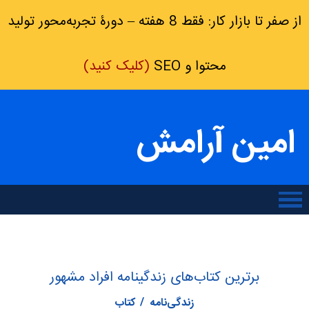
از صفر تا بازار کار: فقط 8 هفته – دورۀ تجربه‌محور تولید
محتوا و SEO
(کلیک کنید)
امین آرامش
برترین کتاب‌های زندگینامه افراد مشهور
زندگی‌نامه
کتاب