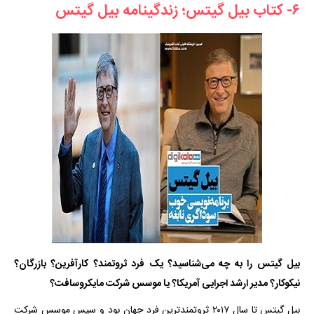
۶- کتاب بیل گیتس؛ زندگینامه بیل گیتس
بیل گیتس را به چه می‌شناسید؟ یک فرد ثروتمند؟ کارآفرین؟ بازرگان؟
نیکوکار؟ مدیر ارشد اجرایی آمریکا؟ یا موسس شرکت مایکروسافت؟
بیل گیتس تا سال ۲۰۱۷ ثروتمندترین فرد جهان بود و سپس موسس شرکت