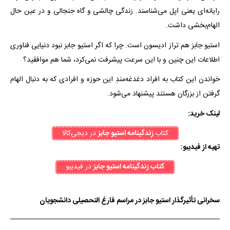
رایانه‌ای یعنی اپل می‌شناسند. زندگی چالشی و گاه جنجالی و در عین حال
الهام‌بخشی داشت.
استیو جابز هم تراز ادیسون است. چرا که اگر استیو جابز نبود دنیایی فناوری
اطلاعات این چنین و با این سرعت پیشرفت نمی‌کرد، شما هم موافقید؟
خواندن این کتاب به افراد دغدغه‌مندِ این حوزه و افرادی که به دنبال الهام
گرفتن از بزرگان هستند پیشنهاد می‌شود.
لینک خرید:
کتاب
زندگینامه‌ استیو جابز
در دیجی‌کالا
تهیه از فیدیبو:
کتاب زندگینامه استیو جابز
در فیدیبو
سخرانی تأثیرگذار استیو جابز در مراسم فارغ التحصیلی دانشجویان