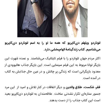
لئوناردو ویلهلم دی‌کاپریو که همه ما او را به اسم لئوناردو دی‌کاپریو
می‌شناسیم. کتاب زندگینامۀ الهام‌بخشی دارد.
اکثر مردم جهان لئوناردو را با فیلم تایتانیک می‌شناسند. و عمده شهرت این
بازیگر توانا مربوط به این فیلم سینمایی است. این بازیگر جذاب هالیوودی از
معدود بازیگرانی است که زندگی پر چالش و در عین حال جذابش به کتاب
در آمده است.
فقر
،
شکست
،
طلاق والدین
و دیگر اتفاقات در کنار تلاش و امید از این مرد
جسور ستاره‌ای تکرار نشدنی ساخت. علاقه‌مندان به لئوناردو دی‌کاپریو بعید
است این کتاب جذاب را از دست بدهند.