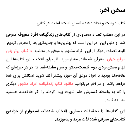
سخن آخر:
کتاب دوست و نجات‌دهنده انسان است؛ اما نه هر کتابی!
در این مطلب تعداد محدودی از
کتاب‌های زندگینامه افراد معروف
معرفی
شد. و دلیل این امر این است که بهترین‌ها و جدیدترین‌ها را معرفی کردیم.
البته تعدادی دیگر از این افراد مشهور و موفق در مطلب
۱۰ کتاب برتر زنان
موفق جهان
معرفی شده‌اند. معیار مورد نظر برای انتخاب این کتاب‌ها اول
الهام بخش بودن
دوم
کیفیت محتوا
و سوم
سلیقه شما
که در هر حوزه‌ای که
علاقه‌مند بودید با افراد موفق آن حوزه بیشتر آشنا شوید امکانش برای شما
فراهم باشد. و در آخر می‌توانید
دانلود کتاب زندگینامه افراد مشهور
دیگری
را که به واسطه گسترش علم شهرت پیدا کردند را اگر علاقه‌مند هستید
مطالعه کنید.
این کتا‌ب‌ها با تحقیقات بسیاری انتخاب شده‌اند، امیدوارم از خواندن
کتاب‌های معرفی شده لذت ببرید و بیاموزید.