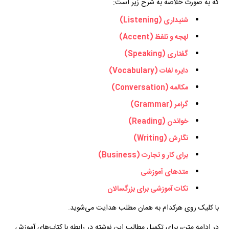
که به صورت خلاصه به شرح زیر است:
شنیداری (Listening)
لهجه و تلفظ (Accent)
گفتاری (Speaking)
دایره لغات (Vocabulary)
مکالمه (Conversation)
گرامر (Grammar)
خواندن (Reading)
نگارش (Writing)
برای کار و تجارت (Business)
متد‌های آموزشی
نکات آموزشی برای بزرگسالان
با کلیک روی هرکدام به همان مطلب هدایت می‌شوید.
در ادامه متن، برای تکمیل مطالب این نوشته در رابطه با کتاب‌های آموزش