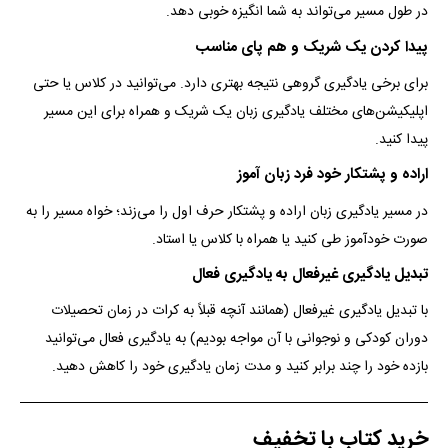
در طول مسیر می‌تواند به شما انگیزه‌ خوبی دهد.
پیدا کردن یک شریک و هم پای مناسب
برای برخی یادگیری گروهی نتیجه بهتری دارد. می‌توانید در کلاس یا حتی
اپلیکیشن‌های مختلف یادگیری زبان یک شریک و همراه برای این مسیر
پیدا کنید.
اراده و پشتکار خود فرد زبان آموز
در مسیر یادگیری زبان اراده و پشتکار حرف اول را می‌زند؛ خواه مسیر را به
صورت خودآموز طی کنید یا همراه با کلاس یا استاد.
تبدیل یادگیری غیرفعال به یادگیری فعال
با تبدیل یادگیری غیر‌فعال (همانند آنچه قبلاً به کرات در زمان تحصیلات
دوران کودکی و نوجوانی با آن مواجه بودیم) به یادگیری فعال می‌توانید
بازده خود را چند برابر کنید و مدت زمان یادگیری خود را کاهش دهید.
خرید کتاب با تخفیف