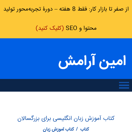
از صفر تا بازار کار: فقط 8 هفته – دورۀ تجربه‌محور تولید
محتوا و SEO
(کلیک کنید)
امین آرامش
کتاب آموزش زبان انگلیسی برای بزرگسالان
کتاب
کتاب آموزش زبان