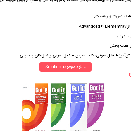
ش مقدماتی تا پیشرفته طراحی شده که با توجه به سن و سطح نوجوان میتونه گزی
عه به صورت زیر هست:
س
ی هفت بخش
ش‌آموز + فایل صوتی، کتاب تمرین + فایل صوتی و فایل‌های ویدیویی
دانلود مجموعه Solution