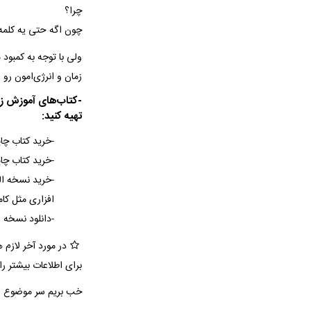
چرا؟
چون اگه حتی یه کلمه 
ولی با توجه به کمبود 
زمان و انرژی‌امون ر
-کتاب‌های آموزش زبان
تهیه کنید:
-خرید کتاب چا
-خرید کتاب چاپ
-خرید نسخه الک
افزاری مثل کام
-دانلود نسخه 
در مورد آخر لازم 
برای اطلاعات بیشتر را
خب بریم سر موضوع ا