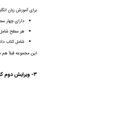
برای آموزش زبان انگ
دارای چهار سط
هر سطح شامل ۸ سط
شامل کتاب دانش
این مجموعه قبلاً هم 
۳- ویرایش دوم کتاب های Get Together