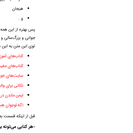
هیجان
و…
پس بهتره از این همه 
جوانی و بزرگ‌سالی و 
توی این متن به این م
کتاب‌های آموز
کتاب‌های مفید 
سایت‌های خوب و
نکاتی برای والد
ایمن ماندن در 
اگه نوجوان هس
قبل از اینکه قسمت بعد
-هر کتابی می‌تونه ب