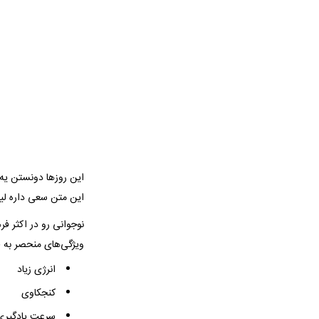
این روزها دونستن یه 
این متن سعی داره لیس
ویژگی‌های منحصر به ف
انرژی زیاد
کنجکاوی
سرعت یادگیری ب