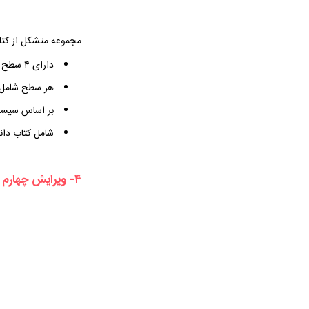
مجموعه متشکل از کتا
دارای ۴ سطح
هر سطح شامل ۱۶ در
بر اساس سیست
شامل کتاب دان
۴- ویرایش چهارم سری کتاب های Project