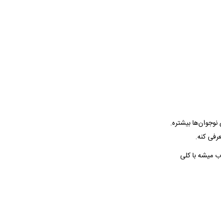
وجوان‌ها بیشتره.
رفی کنه.
زندگی محسوب میشه با کلی