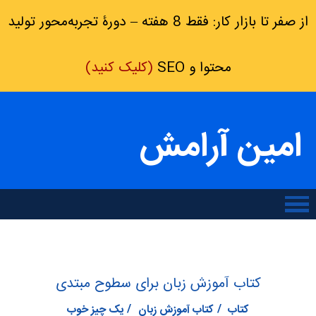
از صفر تا بازار کار: فقط 8 هفته – دورۀ تجربه‌محور تولید
محتوا و SEO
(کلیک کنید)
امین آرامش
کتاب آموزش زبان برای سطوح مبتدی
کتاب
کتاب آموزش زبان
یک چیز خوب