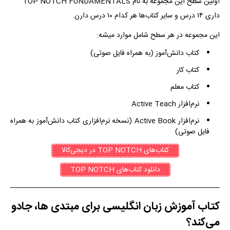
اولین سطح این مجموعه به نام TOP NOTCH FUNDAMENTALS
داری ۱۴ درس و سایر کتاب‌ها هر کدام ۱۰ درس دارن.
این مجموعه در هر سطح شامل موارد میشه:
کتاب دانش‌آموز (به همراه فایل صوتی)
کتاب کار
کتاب معلم
نرم‌افزار Active Teach
نرم‌افزار Active Book (نسخه نرم‌افزاری کتاب دانش‌آموز به همراه
فایل صوتی)
کتاب‌های TOP NOTCH در دیجی‌کالا
دانلود کتاب‌های TOP NOTCH
کتاب آموزش زبان انگلیسی برای مبتدی ها، جادو
می‌کند؟