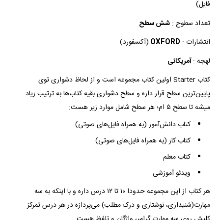
فایل)
تعداد سطوح :
شش سطح
انتشارات :
OXFORD
(آکسفورد)
لهجه :
آمریکائی
کتاب Starter اولین کتاب مجموعه است و از لحاظ دشواری توی
پایین‌ترین سطح قرار داره و سطح دشواری بقیه کتاب‌ها به ترتیب زیاد
میشه تا سطح ۵ ام؛ هر سطح شامل موارد زیر هست:
کتاب دانش‌آموز (به همراه فایل‌های صوتی)
کتاب کار (به همراه فایل‌های صوتی)
کتاب معلم
ویدئو آموزشی
هر کتاب از این مجموعه حدودا ۱۰ تا ۱۲ درس داره و با اینکه به سه
مهارت(شنیداری، نوشتاری و درک مطلب) می‌پردازه در هر درس تمرکز
کلیش روی سه مهارت گرامر، واژگان و تلفظ هست.