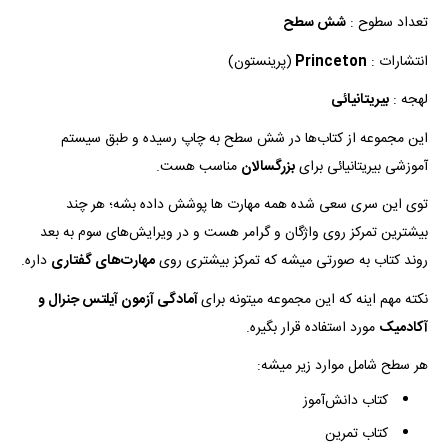
تعداد سطوح :
شش سطح
انتشارات :
Princeton
(پرینستون)
لهجه :
بیریتانیائی
این مجموعه از کتاب‌ها در شش سطح به چاپ رسیده و طبق سیستم
آموزشی بیریتانیائی برای
بزرگسالان
مناسب هست.
توی این سری سعی شده همه مهارت ها پوشش داده بشه؛ هر چند
بیشترین تمرکز روی واژگان و گرامر هست و در ویرایش‌های سوم به بعد
روند کتاب به صورتی میشه که تمرکز بیشتری روی
مهارت‌های گفتاری
داره.
نکته مهم اینه که این مجموعه میتونه برای
آمادگی آزمون آیلتس جنرال و
آکادمیک
مورد استفاده قرار بگیره.
هر سطح شامل موارد زیر میشه:
کتاب دانش‌آموز
کتاب تمرین