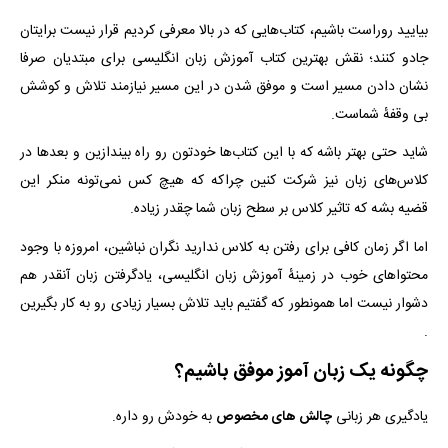
بیایید روراست باشیم، کتاب‌هایی که در بالا معرفی کردیم قرار نیست برایتان
جادو کنند؛ نقش بهترین کتاب آموزش زبان انگلیسی برای مبتدیان صرفا
نشان دادن مسیر است و موفق شدن در این مسیر نیازمند تلاش و کوشش
بی وقفهٔ شماست.
شاید حتی بهتر باشه که با این کتاب‌ها خودتون رو راه بیندازین و بعد‌ها در
کلاس‌های زبان نیز شرکت کنین چراکه که هیچ کس نمی‌تونه منکر این
قضیه بشه که تاثیر کلاس بر سطح زبان شما چقدر زیاده.
اما اگر زمان کافی برای رفتن به کلاس ندارید نگران نباشین، امروزه با وجود
محتواهای خوب در زمینهٔ آموزش زبان انگلیسی، یادگرفتن زبان آنقدر هم
دشوار نیست اما همونطور که گفتیم باید تلاش بسیار زیادی رو به کار بگیرین
.
چگونه یک زبان آموز موفق باشیم؟
یادگیری هر زبانی
به خودش رو داره.
چالش های مخصوص