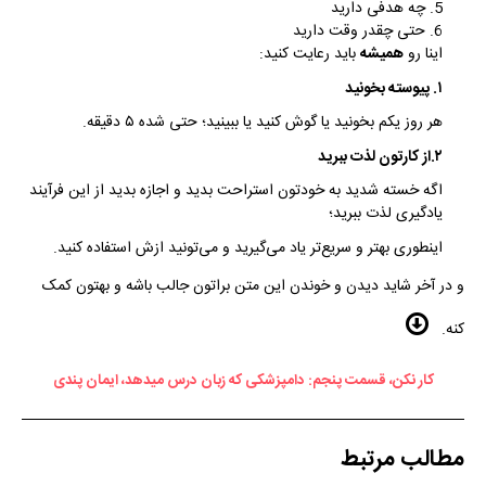
چه هدفی دارید
حتی چقدر وقت دارید
اینا رو
همیشه
باید رعایت کنید:
۱. پیوسته بخونید
هر روز یکم بخونید یا گوش کنید یا ببینید؛ حتی شده ۵ دقیقه.
۲.از کارتون لذت ببرید
اگه خسته شدید به خودتون استراحت بدید و اجازه بدید از این فرآیند
یادگیری لذت ببرید؛
اینطوری بهتر و سریع‌تر یاد می‌گیرید و می‌تونید ازش استفاده کنید.
و در آخر شاید دیدن و خوندن این متن براتون جالب باشه و بهتون کمک
کنه.
کار نکن، قسمت پنجم: دامپزشکی که زبان درس میدهد، ایمان پندی
مطالب مرتبط