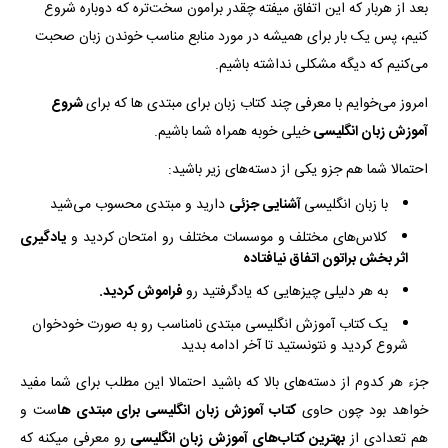
بعد از هربار که این اتفاق میفته چقدر برامون سخت‌تره که دوباره شروع
کنیم، پس یک بار برای همیشه در مورد منابع مناسب خوندن زبان صحبت
می‌کنیم که دیگه مشکلی نداشته باشیم.
امروز می‌خوایم با معرفی چند کتاب زبان برای مبتدی ها که برای
شروع
آموزش زبان انگلیسی
خیلی خوبه همراه شما باشیم.
احتمالا شما هم جزو یکی از دسته‌های زیر باشید:
با زبان انگلیسی
آشنایی جزئی
دارید و مبتدی محسوب می‌شید
کلاس‌های مختلف و موسسات مختلف رو امتحان کردید و
یادگیری
اثر بخش براتون اتفاق نیافتاده
به هر دلیلی چیز‌هایی که یادگرفتید رو
فراموش کردید.
یک کتاب آموزش انگلیسی مبتدی نامناسب رو به صورت خودخوان
شروع کردید و نتونستید تا آخر ادامه بدید
جزء هر کدوم از دسته‌های بالا که باشید احتمالا این مطلب برای شما مفید
خواهد بود چون حاوی
کتاب آموزش زبان انگلیسی برای مبتدی ها
ست و
هم تعدادی از
بهترین کتاب‌های آموزش زبان انگلیسی
رو معرفی میکنه که