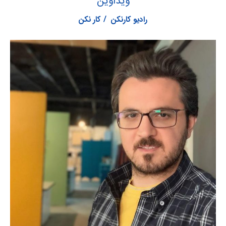
ویداوین
رادیو کارنکن
کار نکن