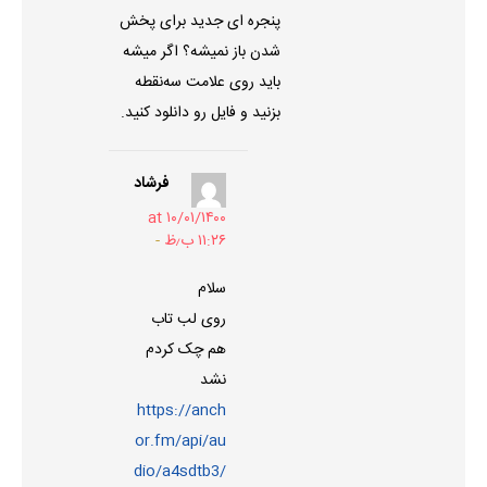
پنجره ای جدید برای پخش
شدن باز نمیشه؟ اگر میشه
باید روی علامت سه‌نقطه
بزنید و فایل رو دانلود کنید.
فرشاد
۱۰/۰۱/۱۴۰۰ at
۱۱:۲۶ ب٫ظ
سلام
روی لب تاب
هم چک کردم
نشد
https://anch
or.fm/api/au
dio/a4sdtb3/