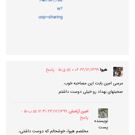
74lrHAT/vie
w?
usp=sharing
هیوا
۲۲/۱۲/۱۳۹۹ at ۰:۰۶ ق٫ظ
پاسخ
مرسی امین بابت این مصاحبه خوب.
صحبتهای بهداد رو خیلی دوست داشتم.
امین آرامش
۲۳/۱۲/۱۳۹۹ at ۱۲:۳۱ ب٫ظ
پاسخ
نویسنده
پست
مخلصم هیوا، خوشحالم که دوست داشتی،