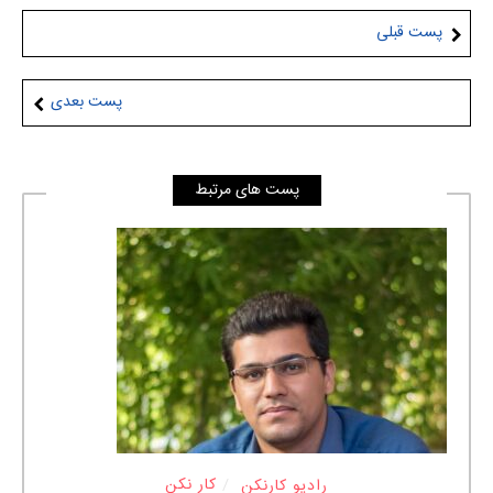
پست قبلی
پست بعدی
پست های مرتبط
رادیو کارنکن
کار نکن