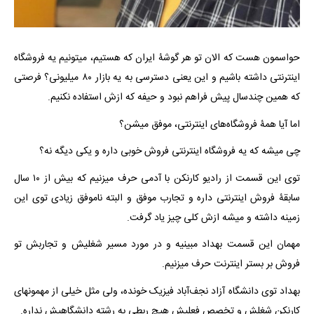
حواسمون هست که الان تو هر گوشۀ ایران که هستیم، میتونیم یه فروشگاه
اینترنتی داشته باشیم و این یعنی دسترسی به یه بازار ۸۰ میلیونی؟ فرصتی
که همین چندسال پیش فراهم نبود و حیفه که ازش استفاده نکنیم.
اما آیا همۀ فروشگاه‌های اینترنتی، موفق میشن؟
چی میشه که یه فروشگاه اینترنتی فروش خوبی داره و یکی دیگه نه؟
توی این قسمت از رادیو کارنکن با آدمی حرف میزنیم که بیش از ۱۰ سال
سابقۀ فروش اینترنتی داره و تجارب موفق و البته ناموفق زیادی توی این
زمینه داشته و میشه ازش کلی چیز یاد گرفت.
مهمان این قسمت بهداد مبینیه و در مورد مسیر شغلیش و تجاربش تو
فروش بر بستر اینترنت حرف میزنیم.
بهداد توی دانشگاه آزاد نجف‌آباد فیزیک خونده، ولی مثل خیلی از مهمونهای
کارنکن شغلش و تخصص فعلیش هیچ ربطی به رشته دانشگاهیش نداره.