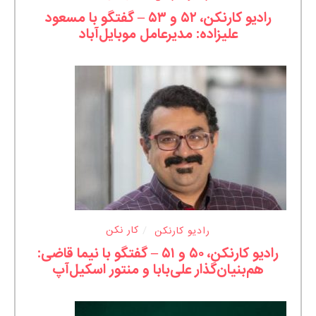
رادیو کارنکن، ۵۲ و ۵۳ – گفتگو با مسعود
علیزاده: مدیرعامل موبایل‌آباد
رادیو کارنکن
کار نکن
رادیو کارنکن، ۵۰ و ۵۱ – گفتگو با نیما قاضی:
هم‌بنیان‌گذار علی‌بابا و منتور اسکیل‌آپ