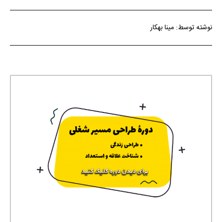
نوشته توسط: مینا بهکار