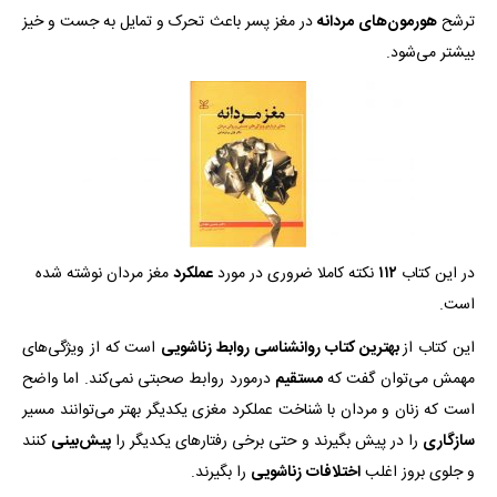
ترشح
هورمون‌های
مردانه
در مغز پسر باعث تحرک و تمایل به جست و خیز
بیشتر می‌شود.
در این کتاب
۱۱۲
نکته کاملا ضروری در مورد
عملکرد
مغز مردان نوشته شده
است.
این کتاب از
بهترین کتاب روانشناسی روابط زناشویی
است که از ویژگی‌های
مهمش می‌توان گفت که
مستقیم
درمورد روابط صحبتی نمی‌کند. اما واضح
است که زنان و مردان با شناخت عملکرد مغزی یکدیگر بهتر می‌توانند مسیر
سازگاری
را در پیش بگیرند و حتی برخی رفتارهای یکدیگر را
پیش‌بینی
کنند
و جلوی بروز اغلب
اختلافات
زناشویی
را بگیرند.