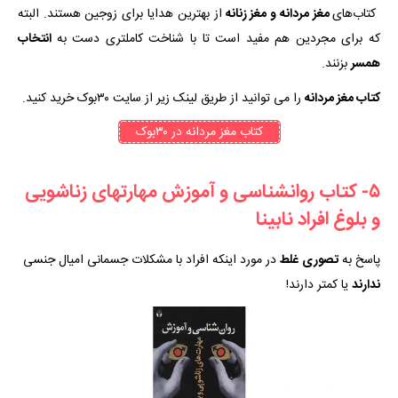
کتاب‌های
مغز مردانه و مغز زنانه
از بهترین هدایا برای زوجین هستند. البته
که برای مجردین هم مفید است تا با شناخت کاملتری دست به
انتخاب
همسر
بزنند.
کتاب مغز مردانه
را می توانید از طریق لینک زیر از سایت ۳۰بوک خرید کنید.
کتاب مغز مردانه در ۳۰بوک
۵- کتاب روانشناسی و آموزش مهارتهای زناشویی
و بلوغ افراد نابینا
پاسخ به
تصوری
غلط
در مورد اینکه افراد با مشکلات جسمانی امیال جنسی
ندارند
یا کمتر دارند!