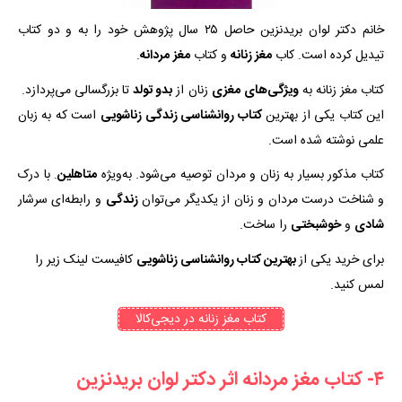
خانم دکتر لوان بریدنزین حاصل ۲۵ سال پژوهش خود را به و دو کتاب
تیدیل کرده است. کاب
مغز زنانه
و کتاب
مغز
مردانه
.
کتاب مغز زنانه به
ویژگی‌های
مغزی
زنان از
بدو تولد
تا بزرگسالی می‌پردازد.
این کتاب یکی از بهترین
کتاب روانشناسی زندگی زناشویی
است که به زبان
علمی نوشته شده است.
کتاب مذکور بسیار به زنان و مردان توصیه می‌شود. به‌ویژه
متاهلین
. با درک
و شناخت درست مردان و زنان از یکدیگر می‌توان
زندگی
و رابطه‌ای سرشار
شادی
و
خوشبختی
را ساخت.
برای خرید یکی از
بهترین کتاب روانشناسی زناشویی
کافیست لینک زیر را
لمس کنید.
کتاب مغز زنانه در دیجی‌کالا
۴- کتاب مغز مردانه اثر دکتر لوان بریدنزین