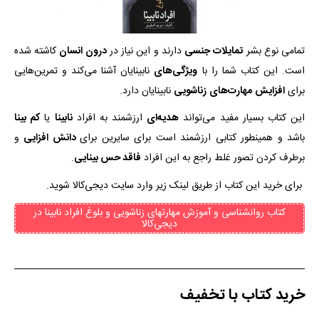
تمامی نوع بشر
تمایلات
جنسی
دارند و این نیاز در
درون انسان
کاشته شده
است. این کتاب شما را با
ویژگی‌های
نابینایان آشنا می‌کند و تمرین‌هایی
برای
افزایش
مهارت‌های
زناشویی
نابینایان دارد.
این کتاب بسیار مفید می‌تواند
هدیه‌ای
ارزشمند به افراد
نابینا
یا
کم بینا
باشد و همینطور کتابی ارزشمند است برای سایرین برای
دانش افزایی
و
برطرف کردن تصور غلط راجع به این افراد
فاقد حس بینایی
.
برای خرید این کتاب از طریق لینک زیر وارد سایت دیجی‌کالا شوید.
کتاب روانشناسی و آموزش مهارتهای زناشویی و بلوغ افراد نابینا در
دیجی‌کالا
خرید کتاب با تخفیف