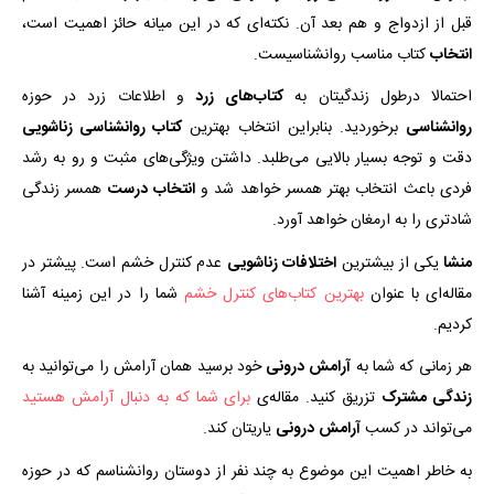
قبل از ازدواج و هم بعد آن. نکته‌ای که در این میانه حائز اهمیت است،
انتخاب
کتاب مناسب روانشناسیست.
احتمالا درطول زندگیتان به
کتاب‌های
زرد
و اطلاعات زرد در حوزه
روانشناسی
برخوردید. بنابراین انتخاب بهترین
کتاب روانشناسی زناشویی
دقت و توجه بسیار بالایی می‌طلبد. داشتن ویژگی‌های مثبت و رو به رشد
فردی باعث انتخاب بهتر همسر خواهد شد و
انتخاب
درست
همسر زندگی
شادتری را به ارمغان خواهد آورد.
منشا
یکی از بیشترین
اختلافات
زناشویی
عدم کنترل خشم است. پیشتر در
مقاله‌ای با عنوان
بهترین کتاب‌های کنترل خشم
شما را در این زمینه آشنا
کردیم.
هر زمانی که شما به
آرامش
درونی
خود برسید همان آرامش را می‌توانید به
زندگی مشترک
تزریق کنید. مقاله‌ی
برای شما که به دنبال آرامش هستید
می‌تواند در کسب
آرامش
درونی
یاریتان کند.
به خاطر اهمیت این موضوع به چند نفر از دوستان روانشناسم که در حوزه