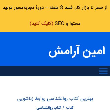
از صفر تا بازار کار: فقط 8 هفته – دورۀ تجربه‌محور تولید
محتوا و SEO
(کلیک کنید)
امین آرامش
بهترین کتاب روانشناسی روابط زناشویی
کتاب
کتاب روانشناسی