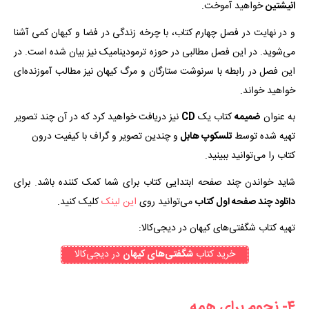
انیشتین
خواهید آموخت.
و در نهایت در فصل چهارم کتاب، با چرخه زندگی در فضا و کیهان کمی آشنا
می‌شوید. در این فصل مطالبی در حوزه ترمودینامیک نیز بیان شده است. در
این فصل در رابطه با سرنوشت ستارگان و مرگ کیهان نیز مطالب آموزنده‌ای
خواهید خواند.
به عنوان
ضمیمه
کتاب یک
CD
نیز دریافت خواهید کرد که در آن چند تصویر
تهیه شده توسط
تلسکوپ هابل
و چندین تصویر و گراف با کیفیت درون
کتاب را می‌توانید ببینید.
شاید خواندن چند صفحه ابتدایی کتاب برای شما کمک کننده باشد. برای
دانلود چند صفحه اول کتاب
می‌توانید روی
این لینک
کلیک کنید.
تهیه کتاب شگفتی‌های کیهان در دیجی‌کالا:
خرید کتاب
شگفتی‌های کیهان
در دیجی‌کالا
۴- نجوم برای همه