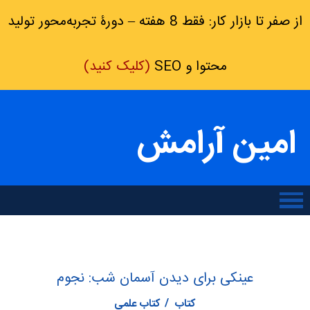
از صفر تا بازار کار: فقط 8 هفته – دورۀ تجربه‌محور تولید
محتوا و SEO
(کلیک کنید)
امین آرامش
عینکی برای دیدن آسمان شب: نجوم
کتاب
کتاب علمی