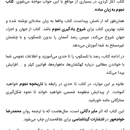
کتاب آغاز کردی، در بسیاری از مواقع با این جواب مواجه می‌شوی:
کتاب
نجوم به زبان ساده.
همان‌طور که از نامش پیداست، کتاب واقعا به زبان ساده‌ای نوشته شده و
شاید بهترین کتاب برای
شروع یادگیری نجوم
باشد. کتاب از جهان و اجزاء
جهان شروع می‌کند، سپس رصد آسمان را بدون تلسکوپ و با چشمان
غیرمسلح به شما آموزش می‌دهد.
در ادامه کتاب، رصد با تلسکوپ را تا حدی می‌آموزید و اطلاعات نجومی شما
با خواندن مطالبی درباره کهکشان‌ها، ماهواره‌ها، قوانین کپلر و … افزایش
پیدا می‌کند.
علاوه بر این موارد، در کتاب تا حدی در رابطه با
تاریخچه نجوم
خواهید
آموخت. از پیدایش منظومه شمسی خواهید خواند تا نحوه شکل‌گیری
ستارگانی مانند خورشید.
این کتاب که اثر
مایر دگانی
است، سال‌هاست که با ترجمه روان
محمدرضا
خواجه‌پور
در
انتشارات گیتاشناسی
برای علاقه‌مندان چاپ می‌شود.