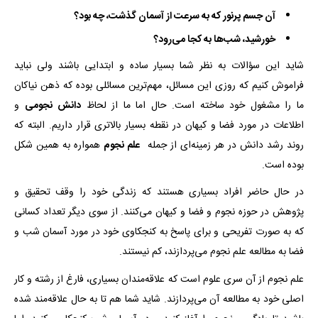
آن جسم پرنور که به سرعت از آسمان گذشت، چه بود؟
خورشید، شب‌ها به کجا می‌رود؟
شاید این سؤالات به نظر شما بسیار ساده و ابتدایی باشند ولی نباید
فراموش کنیم که روزی این مسائل، مهم‌ترین مسائلی بوده که ذهن نیاکان
ما را مشغول خود ساخته است. حال اما ما از لحاظ
دانش
نجومی
و
اطلاعات در مورد فضا و کیهان در نقطه بسیار بالاتری قرار داریم. البته که
روند رشد دانش در هر زمینه‌ای از جمله
علم نجوم
همواره به همین شکل
بوده است.
در حال حاضر افراد بسیاری هستند که زندگی خود را وقف تحقیق و
پژوهش در حوزه نجوم و فضا و کیهان می‌کنند. از سوی دیگر تعداد کسانی
که به صورت تفریحی و برای پاسخ به کنجکاوی خود در مورد آسمان شب و
فضا به مطالعه علم نجوم می‌پردازند، کم نیستند.
علم نجوم از آن سری علوم است که علاقه‌مندان بسیاری، فارغ از رشته و کار
اصلی خود به مطالعه آن می‌پردازند. شاید شما هم تا به حال علاقه‌مند شده