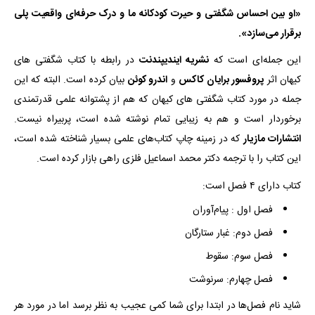
«او بین احساس شگفتی و حیرت کودکانه ما و درک حرفه‌ای واقعیت پلی
برقرار می‌سازد».
این جمله‌ای است که
نشریه ایندیپندنت
در رابطه با کتاب شگفتی‌ های
کیهان اثر
پروفسور برایان کاکس
و
اندرو کوئن
بیان کرده است. البته که این
جمله در مورد کتاب شگفتی‌ های کیهان که هم از پشتوانه علمی قدرتمندی
برخوردار است و هم به زیبایی تمام نوشته شده است، پربیراه نیست.
انتشارات مازیار
که در زمینه چاپ کتاب‌های علمی بسیار شناخته شده است،
این کتاب را با ترجمه دکتر محمد اسماعیل فلزی راهی بازار کرده است.
کتاب دارای ۴ فصل است:
فصل اول : پیام‌آوران
فصل دوم: غبار ستارگان
فصل سوم: سقوط
فصل چهارم: سرنوشت
شاید نام فصل‌ها در ابتدا برای شما کمی عجیب به نظر برسد اما در مورد هر