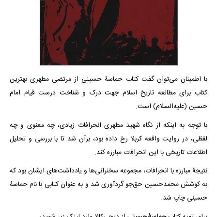
با اطمینان می‌توان گفت کتاب حماسۀ حسینی از مرتضی مطهری بهترین
کتاب برای مطالعه تاریخ اسلام جهت درک و شناخت درست قیام امام
حسین (علیه‌السلام) است.
با توجه به اینکه از نگاه شهید مطهری انحرافات زیادی، چه معنوی و چه
لفظی، در روایت واقعه کربلا رخ داده بود، برآن شد تا با بررسی و تحلیل
اطلاعات تاریخی با این انحرافات مبارزه کند.
نتیجۀ مبارزه با انحرافات، مجموعه سخنرانی‌ها و یادداشت‌های ایشان بود که
به کوشش محمدحسین حق‌جو گردآوری شد و به عنوان کتابی با نام حماسۀ
حسینی چاپ شد.
برای تهیه کتاب
حماسۀ حسینی
از دیجی‌کالا وارد لینک زیر شوید: