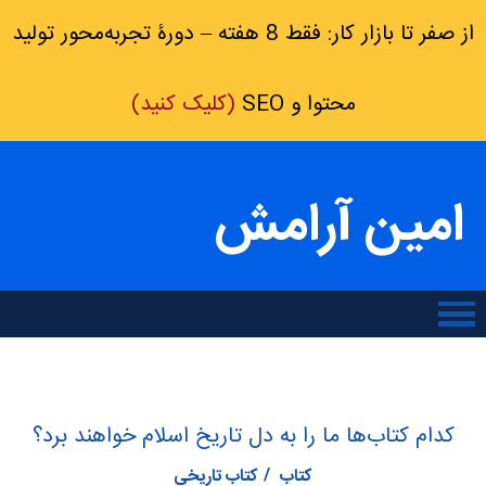
از صفر تا بازار کار: فقط 8 هفته – دورۀ تجربه‌محور تولید
محتوا و SEO
(کلیک کنید)
امین آرامش
کدام کتاب‌ها ما را به دل تاریخ اسلام خواهند برد؟
کتاب
کتاب تاریخی