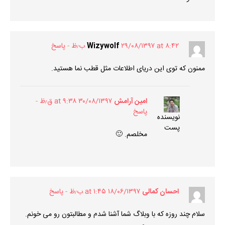
۲۹/۰۸/۱۳۹۷ at ۸:۴۲ ب٫ظ
Wizywolf
پاسخ
ممنون که توی این دریای اطلاعات مثل قطب نما هستید.
امین آرامش
۳۰/۰۸/۱۳۹۷ at ۹:۳۸ ق٫ظ
پاسخ
نویسنده
پست
مخلصم. 🙂
احسان کمالی
۱۸/۰۶/۱۳۹۷ at ۱:۴۵ ب٫ظ
پاسخ
سلام چند روزه که با وبلاگ شما آشنا شدم و مطالبتون رو می خونم.