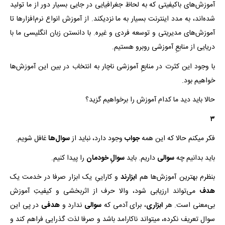
آموزش‌های باکیفیتی که به لحاظ جغرافیایی در جایی بسیار دور از ما تولید
شده‌اند، به مدد اینترنت بسیار به ما نزدیکند. از آموزش انواع نرم‌‌افزارها تا
آموزش‌های مدیریتی و توسعه فردی و غیره. با دانستن زبان انگلیسی ما با
دریایی از منابعِ آموزشی روبرو هستیم.
با وجود این کثرت در منابعِ آموزشی ناچار به انتخاب در بین این آموزش‌ها
خواهیم بود.
حالا باید دید ما کدام آموزش را برخواهیم گزید؟
۳
فکر میکنم حالا که این همه
جواب
وجود دارد، نباید از
سوال‌ها
غافل شویم.
باید بدانیم چه
سوالی
داریم. باید
سوال‌ِ خودمان
را پیدا کنیم.
بنظرم بهترین آموزش‌ها هم
ابزارند
و کاراییِ یک ابزار صرفا در خدمت یک
هدف
می‌تواند ارزیابی شود، والا حرف از اثربخشی و کیفیتِ آموزش
بی‌معنی است. هر
ابزاری
، برای آدمی که
سوالی
ندارد و
هدفی
در پی این
سوال تعریف نکرده، میتواند ناکارامد باشد و صرفا لذت گذرایی فراهم کند و