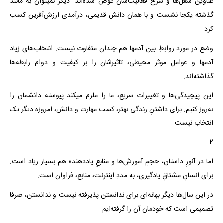
عناوین شغل‌ها و شرح فعالیت‌شان عوض شده‌اند. دیگر نمیتوان به مانند
گذشته یکجا نشست و با همان دانش قدیمی، درآمدی ارزش‌آفرین کسب
کرد.
وضع در مورد روابطِ بین آدمها هم چندان متفاوت نیست. انتخاب‌های زیاد
آدمها و عوامل موثر محیطی، تاثیرشان را بر کیفیت و دوام رابطه‌ها
گذاشته‌اند.
این پیچیدگی‌ها و تغییرات سریع، ما را ملزم میکند پیوسته دانشمان را
به‌روز کنیم. برای داشتنِ زندگی بهتر، کسب مهارت و دانش، امروزه دیگر یک
انتخاب نیست.
۲
اما در آنورِ داستان، حجمِ آموزش‌ها و منابعِ یاددهنده هم بسیار زیاد است.
برای انسانِ مشتاقِ یادگیری، به مددِ اینترنت، منابع، فراوان است.
در این سال‌ها دیگر بهانه‌ای برای ندانستن پذیرفته نیست و ندانستن، صرفا
تصمیمی است که خودمان آن را گرفته‌ایم.