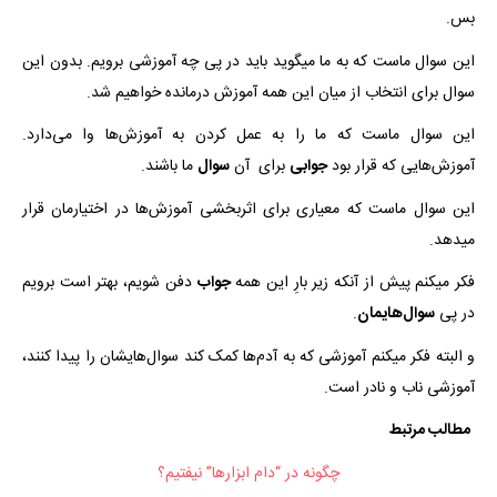
بس.
این سوال ماست که به ما میگوید باید در پی چه آموزشی برویم. بدون این
سوال برای انتخاب از میان این همه آموزش درمانده خواهیم شد.
این سوال ماست که ما را به عمل کردن به آموزش‌ها وا می‌دارد.
آموزش‌هایی که قرار بود
جوابی
برای آن
سوال
ما باشند.
این سوال ماست که معیاری برای اثربخشی آموزش‌ها در اختیارمان قرار
میدهد.
فکر میکنم پیش از آنکه زیر بارِ این همه
جواب
دفن شویم، بهتر است برویم
در پی
سوال‌هایمان
.
و البته فکر میکنم آموزشی که به آدم‌ها کمک کند سوال‌هایشان را پیدا کنند،
آموزشی ناب و نادر است.
مطالب مرتبط
چگونه در “دام ابزارها” نیفتیم؟