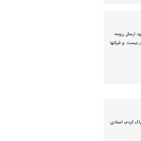
د ارسال رزومه
ر نیست. و شرکتها
اک کردم، استادی