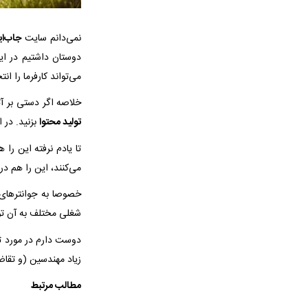
نمی‌دانم سایت
جاب‌ای
دوستان داشتیم در ای
می‌تواند کارفرما را انت
خلاصه اگر دستی بر آ
تولید محتوا
بزنید. در 
تا یادم نرفته این را
می‌کنند، این را هم در
خصوصا به جوانترهای خ
شغلی مختلف به آن توج
دوست دارم در مورد تق
زیاد مهندسین (و تقاض
مطالب مرتبط