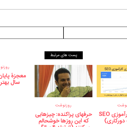
پست های مرتبط
روزنو
سال بهتر
نوشت
روزنوشت
دوره نهم کارآموزی SEO
حرفهای پراکنده: چیزهایی
 دورکاری)
که این روزها خوشحالم