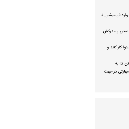
 واردش میشن. تا
 تخصص و مدرکش
ا کار کنند و
ن که به
مهارتی در جهت