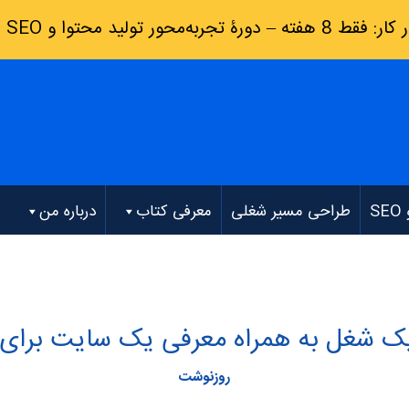
رۀ تجربه‌محور تولید محتوا و SEO
(
S
طراحی مسیر شغلی
معرفی کتاب
درباره من
ک شغل به همراه معرفی یک سایت برای ک
روزنوشت