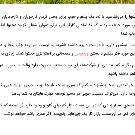
نجا
را می‌شناسید یا نه، یک پلتفرم خوب برای وصل کردن کارجویان و کارفرمایان ا
ن مورد حرف میزدیم که تقاضاهای کارفرمایان برای عنوان شغلی
تولید محتوا
آنقد
خاب کند!
تش نوشتن دارید یا دوست دارید داشته باشید، بد نیست سری به جاب‌اینجا و عن
این مورد فکر میکنم دانستن
وردپرس
و مقدماتی بر استراتژی محتوا کمک زیادی به ش
 هم بگویم که تعدادی از شرکت‌ها برای تولید محتوا بصورت
پاره وقت
یا بصورت
دو
نظر داشته باشید.
واننده‌ی اینجا پیشنهاد میکنم که سری به جاب‌اینجا بزنند، دیدن مهارت‌هایی که 
ه دارد، می‌تواند ذهنیت خوبی در مسیر توسعه مهارت‌هایتان به شما بدهد.
اضای بسیار زیادی که در این سمتِ بازار کار برای کارجو وجود دارد (و عرضه کم کا
ای کم) در آن سمت بازار کار یک چیزهایی بنویسم. اگر عمری باشد خواهم نوشت.