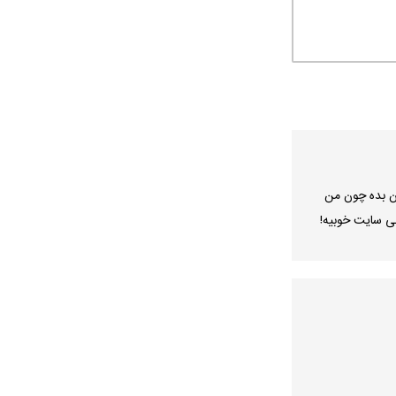
ن بده چون من
لی سایت خوبیه!