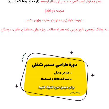
عصر محتوا: ایستگاهی جدید برای قطار توسعه
(از محمدرضا شعبانعلی)
سایت jobinja
دوره استراتژی محتوا در سایت وزین متمم
د به وبلاگ نویسی با وردپرس (به همراه مطالب ویژه برای مخاطبان خاص، دوستان ع