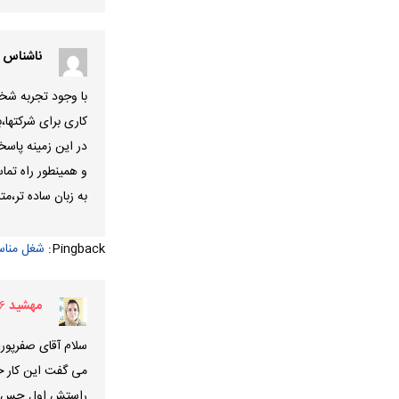
ناشناس
با وجود تجربه شخ
کاری برای شرکتها،
در این زمینه پاسخ
و همینطور راه تما
به زبان ساده تر،مت
Pingback:
شغل مناس
مهشید
۹۶
سلام آقای صفرپور
می گفت این کار خو
راستش اول حس کرد