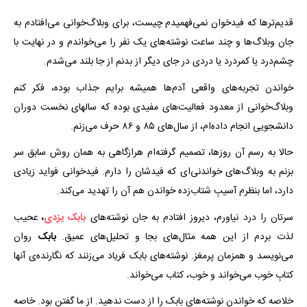
قدیم‌ترها که فیدخوان نمی‌فهمیدم چیست، برای وبلاگ‌خوانی می‌افتادم به
جان وبلاگ‌ها و چند ساعت نوشته‌های یک نفر را می‌خواندم و در نهایت با
چشم‌درد یا کمردرد یا دردی در جای دیگر از بدنم از جا بلند می‌شدم.
خواندن تجربه‌های واقعی آدم‌ها همیشه برایم جذاب بوده، فکر کنم
وبلاگ‌خوانی از معدود فعالیت‌های مفیدی بوده که سالهای نخست دوران
دانشجویی انجام داده‌ام، از سال‌های ۸۵ و ۸۶ حرف می‌زنم.
حالا به رسم آن روزها، تصمیم گرفته‌ام هرازگاهی به همان روش سابق سر
بزنم به وبلاگ‌های خواندنی‌ای که فیدشان را دارم. فیدخوانی فواید زیادی
دارد، اما بنظرم آسیبِ شتاب‌زده خواندن هم آن را تهدید می‌کند.
سرتان را درد نیاورم، دیروز افتادم به جان نوشته‌های
بابک یزدی
،
عحیب
لذت بردم از این همه مثال‌های بجا و تحلیل‌های عمیق.
بابک
روان
می‌نویسد و همزمان پرمغز. نوشته‌های بابک فریاد می‌زنند که نگارنده‌ی آنها
کتاب‌ِ خوب می‌خواند و خوب، کتاب می‌خواند.
خلاصه که خواندن نوشته‌های بابک را از دست ندهید. از ما گفتن بود. خاصه