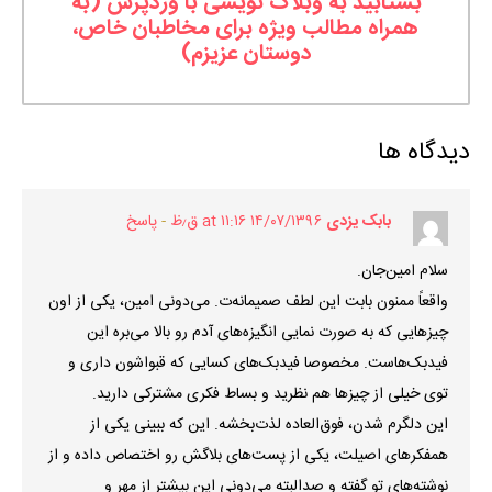
بشتابید به وبلاگ نویسی با وردپرس (به
همراه مطالب ویژه برای مخاطبان خاص،
دوستان عزیزم)
دیدگاه ها
بابک یزدی
۱۴/۰۷/۱۳۹۶ at ۱۱:۱۶ ق٫ظ
پاسخ
سلام امین‌جان.
واقعاً ممنون بابت این لطف صمیمانه‌ت. می‌دونی امین، یکی از اون
چیزهایی که به صورت نمایی انگیزه‌های آدم رو بالا می‌بره این
فیدبک‌هاست. مخصوصا فیدبک‌های کسایی که قبواشون داری و
توی خیلی از چیزها هم نظرید و بساط فکری مشترکی دارید.
این دلگرم شدن، فوق‌العاده لذت‌بخشه. این که ببینی یکی از
همفکرهای اصیلت، یکی از پست‌های بلاگش رو اختصاص داده و از
نوشته‌های تو گفته و صدالبته می‌دونی این بیشتر از مهر و