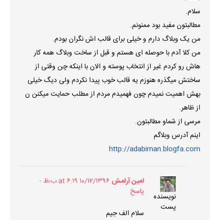
سلام.
مطالبتون مفید بود ممنونم.
من یک وبلاگ دارم و خیلی برای قالب اش نگران بودم.
من کلا آدم با حوصله ای هستم و قبل از ساخت وبلاگ همه کار
هاش رو کردم غیر از انتخاب پوسته و الان با اینکه چن وقتی از
ساختش میگذره هنوزم یه قالب خوب پیدا نکردم ولی دیگ خیلی
بهش اهمیت نمیدم چون فهمیدم مردم از مطلب حمایت میکنن ن
از ظاهر.
مرسی از شماو مطالبتون.
اینم آدرس وبلاگم
http://adabiman.blogfa.com
امین آرامش
۱۰/۱۲/۱۳۹۶ at ۶:۱۹ ب٫ظ
پاسخ
نویسنده
پست
سلام الف جیم