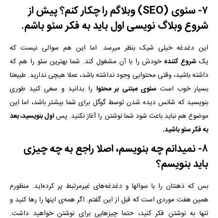
۷- سئوی (SEO) وبلاگم را چکار کنم؟ پیش از
شروع وبلاگ نویسی اول باید به فکر سئو باشم.
این دغدغه خیلی شیک بنظر میرسد. اما این هم سوالی نیست که
یک
شروع کننده
خودش را با آن مشغول کند. شما بهترین سئو را هم که
داشته باشید، وقتی محتوایی وجود نداشته باشد، عملا هیچی ندارید. طبیعتا
بسیار خوب است
سئوی مبتنی بر محتوا
را بدانید و سعی کنید طوری
بنویسید که شانس دیده شدن توسط گوگل برای شما بیشتر باشد، اما این
موضوع هم نباید باعث شود شما نوشتن را آغاز نکنید. پس
اول بنویسید، بعد
به فکر سئو باشید.
۸- نمیدانم چه بنویسم، اصلا راجع به چه چیزی
باید بنویسم؟
بس که ذهنتان را با سوالها و دغدغه‌های غیرمرتبط پر کرده‌اید. منظورم
همین هفت موردی است که قبل از این گفتم. اگر همه‌ی اینها را رها کنید و
تنها به نوشتن فکر کنید، حتما چیزهایی برای نوشتن خواهید داشت.