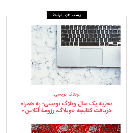
پست های مرتبط
وبلاگ نویسی
تجربه یک سال وبلاگ نویسی؛ به همراه
دریافت کتابچه «وبلاگ، رزومۀ آنلاین»