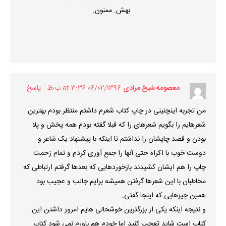
بهش. ممنون.
معصومه شیخ مرادی
۰۶/۰۲/۱۳۹۶ at ۳:۳۶ ب٫ظ
پاسخ
من تجربه اینچنینی در چاپ کتاب شعرم داشتم منتظر بودم بهترین
شعرهایم را بگویم شعرهای را که قبلا گفته بودم همه پخش و پلا
بودن و قصد چاپشان را نداشتم تا اینکه با پیشنهاد یک شاعر و
دوست خوب با اکراه حتی آنها را جمع آوری کردم و تمام زحمت
چاپ را هم ایشان کشیدند بازخوردهایی که بعدها گرفتم ارتباطی که
مخاطبان با این شعرها گرفتن همیشه برایم جالب و عجیب بود
همین چیزهایی که اینجا گفتی.
و نتیجه اینکه یکی از بزرگترین خوشحالی هایم امروز داشتن این
کتاب است شاید تعجب کنید اما خودم هم باورم نمی شود کتاب