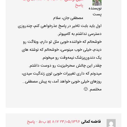
پاسخ
نویسنده
پست
مصطفی جان، سلام
اول باید بابت تاخیر در پاسخ عذرخواهی کنم، چندروزی
دسترسی نداشتم به کامپیوتر.
خوشحالم که خواننده خوبی مثل تو دارم، وبلاگت رو
دیدم، خیلی خوب مینوسی، خوشحالم که نوشته های
یک دندون‌پزشک نیمه‌وقت رو میخونم.
چقدر این چالش سحرخیزیت رو دوست داشتم.
میدونم که داری تغییرات خوبی توی زندگیت میدی،
روزهای خیلی خوبی خواهد آمد، به پیش مصطفی…
مخلصم. 🙂
فاطمه کمالی
۲۳/۰۵/۱۳۹۶ at ۸:۱۷ ب٫ظ
پاسخ