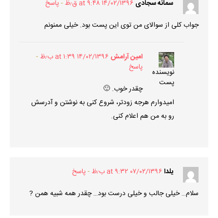
سمانه سجادی
۱۴/۰۲/۱۳۹۶ at ۹:۴۸ ق٫ظ
پاسخ
جواب کلی از سوالای من توی این پست بود. خیلی ممنونم
امین آرامش
۱۴/۰۲/۱۳۹۶ at ۱:۳۹ ب٫ظ
پاسخ
نویسنده
پست
چقدر خوب. 🙂
امیدوارم هرجه زودتر، شروع کنی به نوشتن و آدرسش
رو به من هم اعلام کنی.
یلدا
۰۷/۰۲/۱۳۹۶ at ۹:۳۲ ب٫ظ
پاسخ
سلام… خیلی جالب و خیلی درست بود… چقدر همه شبیه همن ?