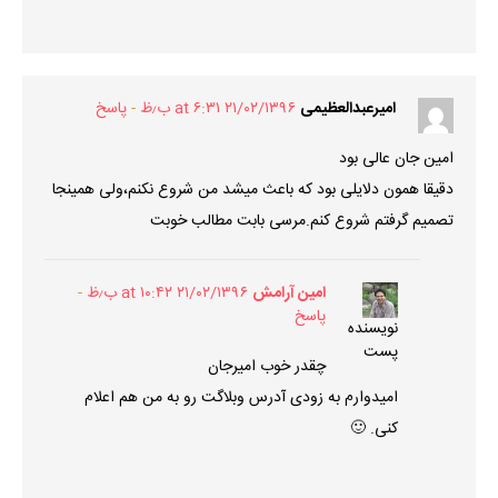
امیرعبدالعظیمی
۲۱/۰۲/۱۳۹۶ at ۶:۳۱ ب٫ظ
پاسخ
امین جان عالی بود
دقیقا همون دلایلی بود که باعث میشد من شروع نکنم،ولی همینجا
تصمیم گرفتم شروع کنم.مرسی بابت مطالب خوبت
امین آرامش
۲۱/۰۲/۱۳۹۶ at ۱۰:۴۲ ب٫ظ
پاسخ
نویسنده
پست
چقدر خوب امیرجان
امیدوارم به زودی آدرس وبلاگت رو به من هم اعلام
کنی. 🙂