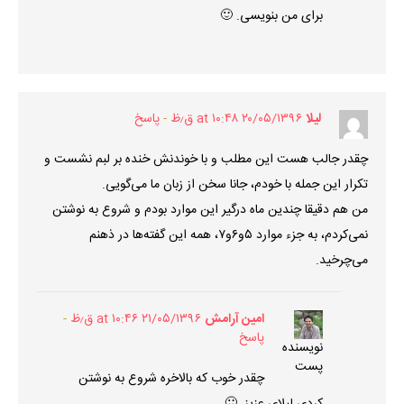
برای من بنویسی. 🙂
لیلا
۲۰/۰۵/۱۳۹۶ at ۱۰:۴۸ ق٫ظ
پاسخ
چقدر جالب هست این مطلب و با خوندنش خنده‌ بر لبم نشست و
تکرار این‌ جمله با خودم، جانا سخن از زبان ما می‌گویی.
من هم دقیقا چندین ماه درگیر این موارد بودم و شروع به نوشتن
نمی‌کردم، به جزء موارد ۵و۶و۷، همه این گفته‌ها در ذهنم
می‌چرخید.
امین آرامش
۲۱/۰۵/۱۳۹۶ at ۱۰:۴۶ ق٫ظ
پاسخ
نویسنده
پست
چقدر خوب که بالاخره شروع به نوشتن