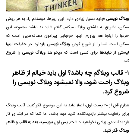
وبلاگ نویسی
فواید بسیار زیادی دارد. این روزها، دوستانم را، به هر روش
ممکن، تشویق به داشتن وبلاگ میکنم. گفتم شاید بد نباشد مجموعه این
حرفها را اینجا هم بیاورم. اینها حرفهایی پیرامون دغدغه‌هایی است که
ممکن است شما را از شروع کردن
وبلاگ نویسی
بازدارد. در حقیقت اینها
لیستی از
نبایدها
برای کسی است که میخواهد
وبلاگ نویسی
را شروع
کند.
۱- قالب وبلاگم چه باشد؟ اول باید خیالم از ظاهر
وبلاگ راحت شود، والا نمیشود وبلاگ نویسی را
شروع کرد.
بنظرم قبل از ۲۰ پست اول، اصلا نباید به این موضوع فکر کنید. قالب وبلاگ
برای رضایت بیشتر بازدیدکننده شاید مهم باشد، اما شما که در ابتدای کار
بازدیدکننده‌ی زیادی نخواهید داشت. پس
اول بنویسید، بعد به قالب و ظاهر
وبلاگ فکر کنید.