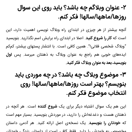
۲- عنوان وبلاگم چه باشد؟ باید روی این سوال
روزها/ماهها/سالها! فکر کنم.
آنچه بیشتر از هر چیزی در ابتدای راه وبلاگ نویسی اهمیت دارد، این
است که
کار را شروع کنید
. اصلا در ابتدای راه برایش اسم نگذارید. بنویسید
“وبلاگ شخصی فلانی!”. همین کافی است. با انتشار پستهای بیشتر، کم‌کم
ایده‌های خوبی هم راجع به عنوان وبلاگ به ذهنتان میرسد. پس
اول
بنویسید، بعد به عنوان وبلاگ فکر کنید.
۳- موضوع وبلاگ چه باشد؟ در چه موردی باید
بنویسم؟ بهتر است روزها/ماهها/سالها! روی
انتخاب موضوع فکر کنم.
این هم یک سوال اشتباه دیگر برای یک
شروع کننده
است. هر آنچه در
ذهنتان هست و دغدغه‌اش را دارید، در موردش بنویسید. بسیار مهم است
که
خودتان را بنویسید
. یک نسخه‌ی اصل ارائه کنید. هر آدمی داستان
مخصوص به خودش را دارد. فقط کافی است از داستان زندگی خودتان