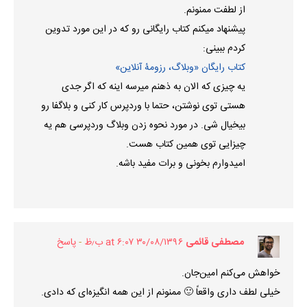
از لطفت ممنونم.
پیشنهاد میکنم کتاب رایگانی رو که در این مورد تدوین
کردم ببینی:
کتاب رایگان «وبلاگ، رزومۀ آنلاین»
یه چیزی که الان به ذهنم میرسه اینه که اگر جدی
هستی توی نوشتن، حتما با وردپرس کار کنی و بلاگفا رو
بیخیال شی. در مورد نحوه زدن وبلاگ وردپرسی هم یه
چیزایی توی همین کتاب هست.
امیدوارم بخونی و برات مفید باشه.
مصطفی قائمی
۳۰/۰۸/۱۳۹۶ at ۶:۰۷ ب٫ظ
پاسخ
خواهش می‌کنم امین‌جان.
خیلی لطف داری واقعاً 🙂 ممنونم از این همه انگیزه‌ای که دادی.