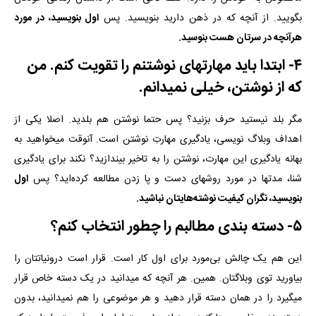
بگویید. از آنچه که در ذهن دارید بنویسید. پس
اول بنویسید، در مورد
هرآنچه در سرتان هست بنوسید.
۴- ابتدا باید مهارتهای نوشتنم را تقویت کنم. من
که از نوشتن، خیلی نمیدانم.
مگر بلد نیستید حرف بزنید؟ پس حتما نوشتن هم بلدید. اصلا یکی از
اهداف وبلاگ نویسی، یادگیری مهارتِ نوشتن است. آنوقت میخواهید به
بهانه یادگیری این مهارت، نوشتن را به تاخیر بیندازید؟ نکند برای یادگیری
شنا، مدتها در مورد روشهای دست و پا زدن مطالعه کرده‌اید؟ پس
اول
بنویسید، نگران کیفیت نوشته‌هایتان نباشید.
۵- دسته بندی مطالبم را چطور انتخاب کنم؟
این هم یک چالش بی‌مورد برای اول کار است. قرار است درونیاتتان را
بیاورید توی وبلاگتان. همین. هر آنچه که میدانید در یک دسته خاص قرار
میگیرد را در همان دسته قرار دهید و هر موضوعی را هم نمیدانید، بدون