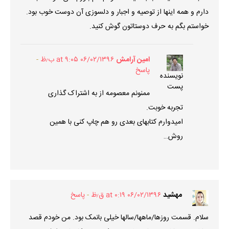
دارم و همه اینها از توصیه و اجبار و دلسوزی آن دوست خوب بود.
خواستم بگم به حرف دوستاتون گوش کنید.
امین آرامش
۰۶/۰۲/۱۳۹۶ at ۹:۰۵ ب٫ظ
پاسخ
نویسنده
پست
ممنونم معصومه از به اشتراک گذاری
تجربه خوبت.
امیدوارم کتابهای بعدی رو هم چاپ کنی با همین
روش…
مهشید
۰۶/۰۲/۱۳۹۶ at ۰:۱۹ ق٫ظ
پاسخ
سلام. قسمت روزها/ماهها/سالها خیلی بانمک بود. من خودم قصد