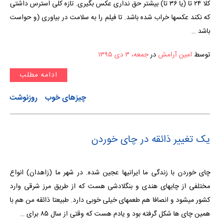
کلا ۲۴ تا (یا ۳۶ تا) بیشتر حق نداری عکس بگیری. تازه کلی استرس داشتی
که نکند عکسها خراب شده باشد. تا فیلم را به سلامت در بیاوری (و حواست
باشد …
توسط
امین آرامش
در
جمعه، ۳ دی ۱۳۹۵
ادامه مطلب
چیزهای خوب
روزنوشت
یک تغییر ذائقه در چای خوردن
چای خوردن با زندگی ما ایرانیها عجین شده. در شهر ما (زاهدان) انواع
مختلفی از چایهای هندی و بنگلادشی هست که از طریق مرز شرقی وارد
کشور میشود و انصافا هم طعمهای خیلی خوبی دارد. طبیعتا ذائقه من هم با
همین چای ها شکل گرفته بود و یادم هست که وقتی از سال ۸۵ برای …