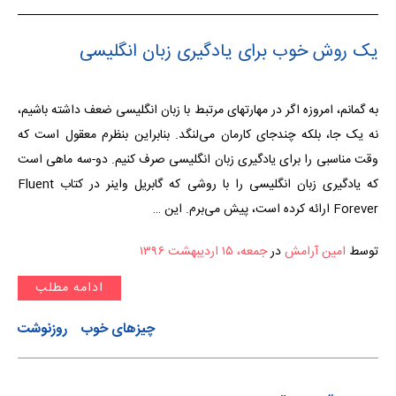
یک روش خوب برای یادگیری زبان انگلیسی
به گمانم، امروزه اگر در مهارتهای مرتبط با زبان انگلیسی ضعف داشته باشیم،
نه یک جا، بلکه چندجای کارمان می‌لنگد. بنابراین بنظرم معقول است که
وقت مناسبی را برای یادگیری زبان انگلیسی صرف کنیم. دو-سه ماهی است
که یادگیری زبان انگلیسی را با روشی که گابریل واینر در کتاب Fluent
Forever ارائه کرده است، پیش می‌برم. این …
توسط
امین آرامش
در
جمعه، ۱۵ اردیبهشت ۱۳۹۶
ادامه مطلب
چیزهای خوب
روزنوشت